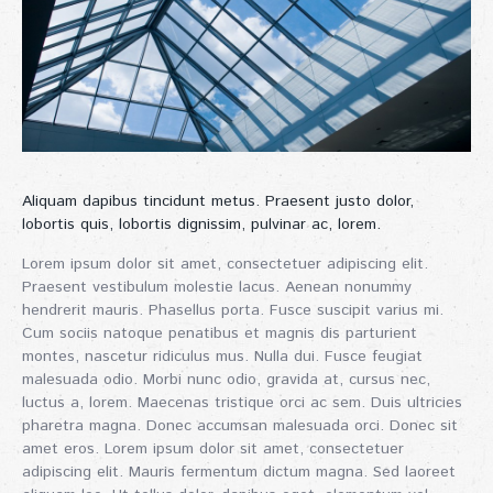
Aliquam dapibus tincidunt metus. Praesent justo dolor,
lobortis quis, lobortis dignissim, pulvinar ac, lorem.
Lorem ipsum dolor sit amet, consectetuer adipiscing elit.
Praesent vestibulum molestie lacus. Aenean nonummy
hendrerit mauris. Phasellus porta. Fusce suscipit varius mi.
Cum sociis natoque penatibus et magnis dis parturient
montes, nascetur ridiculus mus. Nulla dui. Fusce feugiat
malesuada odio. Morbi nunc odio, gravida at, cursus nec,
luctus a, lorem. Maecenas tristique orci ac sem. Duis ultricies
pharetra magna. Donec accumsan malesuada orci. Donec sit
amet eros. Lorem ipsum dolor sit amet, consectetuer
adipiscing elit. Mauris fermentum dictum magna. Sed laoreet