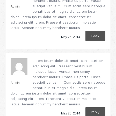
hendrerit mauris. Phasellus porta. Fusce
suscipit varius mi. Cum sociis sere natoque
Admin
penati bus et magnis dis. Lorem ipsum
dolor. Lorem ipsum dolor sit amet, consectetuer
adipiscing elit lorem. Praesent vestibulum molestie
lacus. Aenean nonummy hendrerit mauris.
reply
May 26, 2014
Lorem ipsum dolor sit amet, consectetuer
adipiscing elit. Praesent vestibulum
molestie lacus. Aenean non ummy
hendrerit mauris. Phasellus porta. Fusce
suscipit varius mi. Cum sociis sere natoque
Admin
penati bus et magnis dis. Lorem ipsum
dolor. Lorem ipsum dolor sit amet, consectetuer
adipiscing elit lorem. Praesent vestibulum molestie
lacus. Aenean nonummy hendrerit mauris.
reply
May 26, 2014