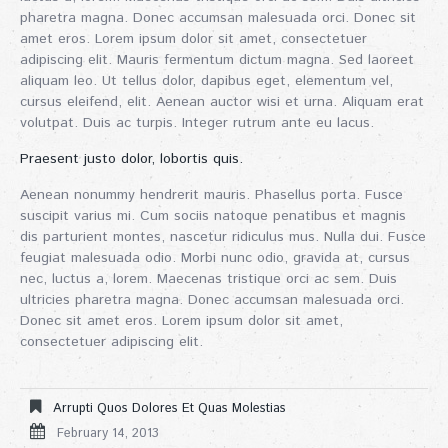
pharetra magna. Donec accumsan malesuada orci. Donec sit
amet eros. Lorem ipsum dolor sit amet, consectetuer
adipiscing elit. Mauris fermentum dictum magna. Sed laoreet
aliquam leo. Ut tellus dolor, dapibus eget, elementum vel,
cursus eleifend, elit. Aenean auctor wisi et urna. Aliquam erat
volutpat. Duis ac turpis. Integer rutrum ante eu lacus.
Praesent justo dolor, lobortis quis.
Aenean nonummy hendrerit mauris. Phasellus porta. Fusce
suscipit varius mi. Cum sociis natoque penatibus et magnis
dis parturient montes, nascetur ridiculus mus. Nulla dui. Fusce
feugiat malesuada odio. Morbi nunc odio, gravida at, cursus
nec, luctus a, lorem. Maecenas tristique orci ac sem. Duis
ultricies pharetra magna. Donec accumsan malesuada orci.
Donec sit amet eros. Lorem ipsum dolor sit amet,
consectetuer adipiscing elit.
Arrupti Quos Dolores Et Quas Molestias
February 14, 2013