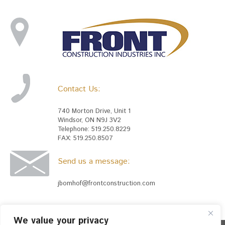
Contact Us:
740 Morton Drive, Unit 1
Windsor, ON N9J 3V2
Telephone: 519.250.8229
FAX: 519.250.8507
Send us a message:
jbomhof@frontconstruction.com
We value your privacy