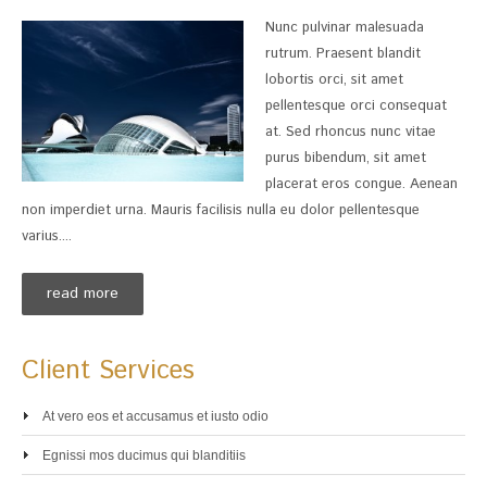
Nunc pulvinar malesuada
rutrum. Praesent blandit
lobortis orci, sit amet
pellentesque orci consequat
at. Sed rhoncus nunc vitae
purus bibendum, sit amet
placerat eros congue. Aenean
non imperdiet urna. Mauris facilisis nulla eu dolor pellentesque
varius....
read more
Client Services
At vero eos et accusamus et iusto odio
Egnissi mos ducimus qui blanditiis