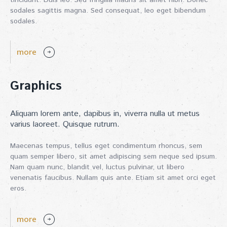
tincidunt. Duis leo. Sed fringilla mauris sit amet nibh. Donec
sodales sagittis magna. Sed consequat, leo eget bibendum
sodales.
more
Graphics
Aliquam lorem ante, dapibus in, viverra nulla ut metus
varius laoreet. Quisque rutrum.
Maecenas tempus, tellus eget condimentum rhoncus, sem
quam semper libero, sit amet adipiscing sem neque sed ipsum.
Nam quam nunc, blandit vel, luctus pulvinar, ut libero
venenatis faucibus. Nullam quis ante. Etiam sit amet orci eget
eros.
more