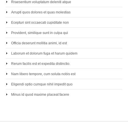
Rraesentium voluptatum deleniti atque
Arrupti quos dolores et quas molestias
Ecepturi sint occaecati cupiditate non
Provident, similique sunt in culpa qui
Officia deserunt mollitia animi, id est
Laborum et dolorum fuga et harum quidem
Rerum facilis est et expedita distinctio.
Nam libero tempore, cum soluta nobis est
Eligendi optio cumque nihil impedit quo
Minus id quod maxime placeat facere